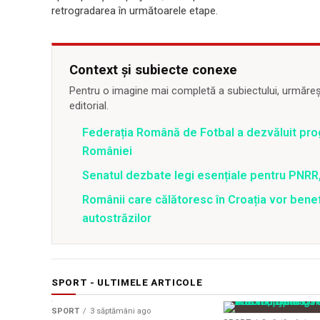
retrogradarea în următoarele etape.
Context și subiecte conexe
Pentru o imagine mai completă a subiectului, urmărește
editorial.
Federația Română de Fotbal a dezvăluit prog
României
Senatul dezbate legi esențiale pentru PNRR,
Românii care călătoresc în Croația vor bene
autostrăzilor
SPORT - ULTIMELE ARTICOLE
SPORT
3 săptămâni ago