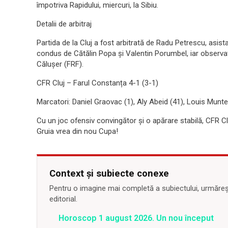
împotriva Rapidului, miercuri, la Sibiu.
Detalii de arbitraj
Partida de la Cluj a fost arbitrată de Radu Petrescu, asis
condus de Cătălin Popa și Valentin Porumbel, iar observa
Călușer (FRF).
CFR Cluj – Farul Constanța 4-1 (3-1)
Marcatori: Daniel Graovac (1), Aly Abeid (41), Louis Munte
Cu un joc ofensiv convingător și o apărare stabilă, CFR Clu
Gruia vrea din nou Cupa!
Context și subiecte conexe
Pentru o imagine mai completă a subiectului, urmărește
editorial.
Horoscop 1 august 2026. Un nou început