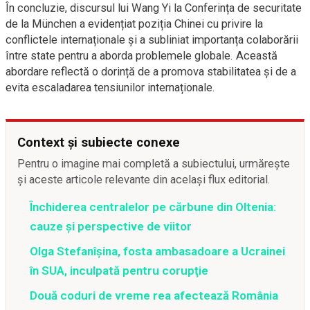
În concluzie, discursul lui Wang Yi la Conferința de securitate
de la München a evidențiat poziția Chinei cu privire la
conflictele internaționale și a subliniat importanța colaborării
între state pentru a aborda problemele globale. Această
abordare reflectă o dorință de a promova stabilitatea și de a
evita escaladarea tensiunilor internaționale.
Context și subiecte conexe
Pentru o imagine mai completă a subiectului, urmărește
și aceste articole relevante din același flux editorial.
Închiderea centralelor pe cărbune din Oltenia:
cauze și perspective de viitor
Olga Stefanîşina, fosta ambasadoare a Ucrainei
în SUA, inculpată pentru corupţie
Două coduri de vreme rea afectează România