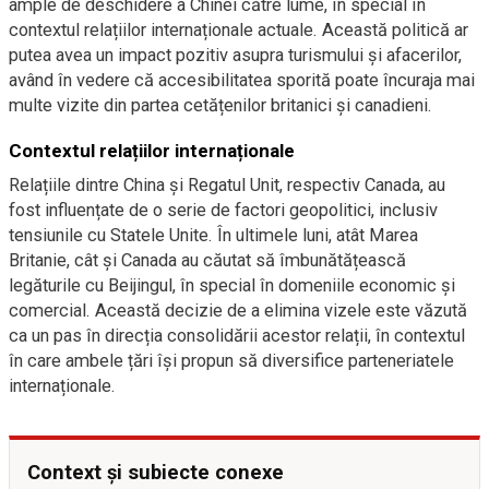
ample de deschidere a Chinei către lume, în special în
contextul relațiilor internaționale actuale. Această politică ar
putea avea un impact pozitiv asupra turismului și afacerilor,
având în vedere că accesibilitatea sporită poate încuraja mai
multe vizite din partea cetățenilor britanici și canadieni.
Contextul relațiilor internaționale
Relațiile dintre China și Regatul Unit, respectiv Canada, au
fost influențate de o serie de factori geopolitici, inclusiv
tensiunile cu Statele Unite. În ultimele luni, atât Marea
Britanie, cât și Canada au căutat să îmbunătățească
legăturile cu Beijingul, în special în domeniile economic și
comercial. Această decizie de a elimina vizele este văzută
ca un pas în direcția consolidării acestor relații, în contextul
în care ambele țări își propun să diversifice parteneriatele
internaționale.
Context și subiecte conexe