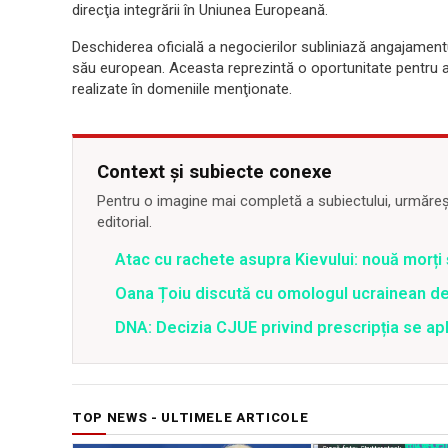
direcţia integrării în Uniunea Europeană.
Deschiderea oficială a negocierilor subliniază angajamentu
său european. Aceasta reprezintă o oportunitate pentru a
realizate în domeniile menţionate.
Context și subiecte conexe
Pentru o imagine mai completă a subiectului, urmărește
editorial.
Atac cu rachete asupra Kievului: nouă morți
Oana Țoiu discută cu omologul ucrainean de
DNA: Decizia CJUE privind prescripția se apli
TOP NEWS - ULTIMELE ARTICOLE