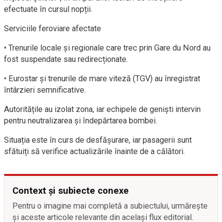
efectuate în cursul nopții.
Serviciile feroviare afectate
• Trenurile locale și regionale care trec prin Gare du Nord au
fost suspendate sau redirecționate.
• Eurostar și trenurile de mare viteză (TGV) au înregistrat
întârzieri semnificative.
Autoritățile au izolat zona, iar echipele de geniști intervin
pentru neutralizarea și îndepărtarea bombei.
Situația este în curs de desfășurare, iar pasagerii sunt
sfătuiți să verifice actualizările înainte de a călători.
Context și subiecte conexe
Pentru o imagine mai completă a subiectului, urmărește
și aceste articole relevante din același flux editorial.