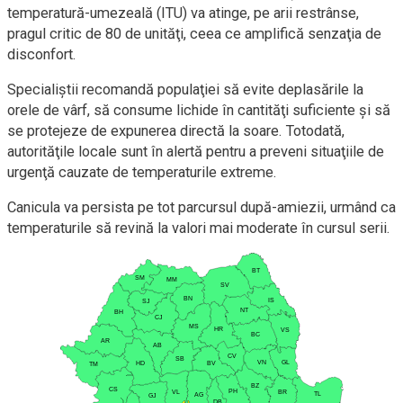
temperatură-umezeală (ITU) va atinge, pe arii restrânse,
pragul critic de 80 de unităţi, ceea ce amplifică senzaţia de
disconfort.
Specialiştii recomandă populaţiei să evite deplasările la
orele de vârf, să consume lichide în cantităţi suficiente şi să
se protejeze de expunerea directă la soare. Totodată,
autorităţile locale sunt în alertă pentru a preveni situaţiile de
urgenţă cauzate de temperaturile extreme.
Canicula va persista pe tot parcursul după-amiezii, urmând ca
temperaturile să revină la valori mai moderate în cursul serii.