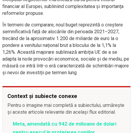
financiar al Europei, subliniind complexitatea și importanța
reformelor propuse.
În termeni de comparare, noul buget reprezintă o creștere
semnificativă față de alocările din perioada 2021–2027,
trecând de la aproximativ 1.200 de miliarde de euro la o
pondere a venitului național brut a blocului de la 1,1% la
1,26%. Această majorare subliniază ambiția UE de a se
adapta la noile provocări economice, sociale și de mediu, pe
măsură ce intră într-o eră caracterizată de schimbări majore
și nevoi de investiții pe termen lung.
Context și subiecte conexe
Pentru o imagine mai completă a subiectului, urmărește
și aceste articole relevante din același flux editorial.
Meta, amendată cu 942 de milioane de dolari
pentru eșecul în protejarea copiilor