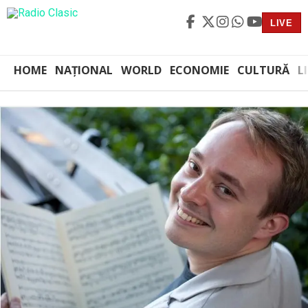
LIVE
HOME
NAȚIONAL
WORLD
ECONOMIE
CULTURĂ
L