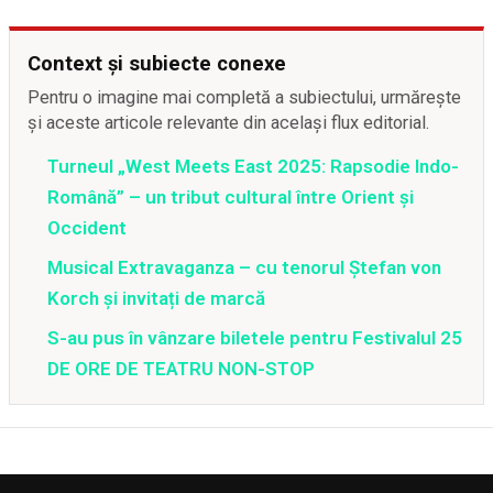
Context și subiecte conexe
Pentru o imagine mai completă a subiectului, urmărește
și aceste articole relevante din același flux editorial.
Turneul „West Meets East 2025: Rapsodie Indo-
Română” – un tribut cultural între Orient și
Occident
Musical Extravaganza – cu tenorul Ștefan von
Korch și invitați de marcă
S-au pus în vânzare biletele pentru Festivalul 25
DE ORE DE TEATRU NON-STOP