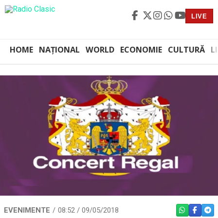
LIVE
HOME
NAȚIONAL
WORLD
ECONOMIE
CULTURĂ
L
EVENIMENTE
08:52 / 09/05/2018
WHATSAPP
FACEBO
TEL