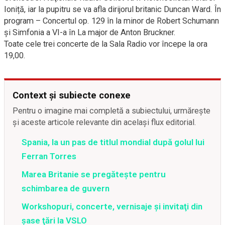
Ioniță, iar la pupitru se va afla dirijorul britanic Duncan Ward. În
program – Concertul op. 129 în la minor de Robert Schumann
și Simfonia a VI-a în La major de Anton Bruckner.
Toate cele trei concerte de la Sala Radio vor începe la ora
19,00.
Context și subiecte conexe
Pentru o imagine mai completă a subiectului, urmărește
și aceste articole relevante din același flux editorial.
Spania, la un pas de titlul mondial după golul lui
Ferran Torres
Marea Britanie se pregătește pentru
schimbarea de guvern
Workshopuri, concerte, vernisaje şi invitaţi din
şase ţări la VSLO