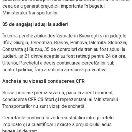
ceea ce a generat prejudicii importante în bugetul
Ministerului Transporturilor.
35 de angajați aduși la audieri
În urma perchezițiilor desfășurate în București și în județele
Ilfov, Giurgiu, Teleorman, Brașov, Prahova, Ialomița, Slobozia,
Constanța și Buzău, 35 de controlori de tren au fost aduși la
audieri, iar 21 dintre aceștia au fost reținuți pentru 24 de ore.
Ulterior, Parchetul a decis continuarea cercetărilor sub
control judiciar, fără a solicita arestarea preventivă.
Ancheta nu vizează conducerea CFR
Surse judiciare precizează că, până la acest moment,
conducerea CFR Călători și reprezentanți ai Ministerului
Transporturilor nu sunt vizați de anchetă.
Cercetările continuă în vederea stabilirii întregii rețele
implicate și a cuantificării exacte a prejudiciului adus
bugetului de stat.