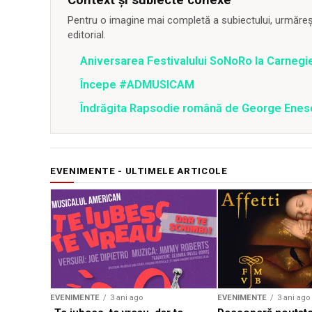
Pentru o imagine mai completă a subiectului, urmărește
editorial.
Aniversarea Festivalului SoNoRo la Carnegie
Începe #ADMUSICAM
Îndrăgita Rapsodie română de George Enesc
EVENIMENTE - ULTIMELE ARTICOLE
EVENIMENTE
3 ani ago
EVENIMENTE
3 ani ago