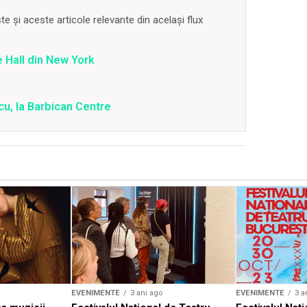
 și aceste articole relevante din același flux
 Hall din New York
u, la Barbican Centre
EVENIMENTE
3 ani ago
EVENIMENTE
3 a