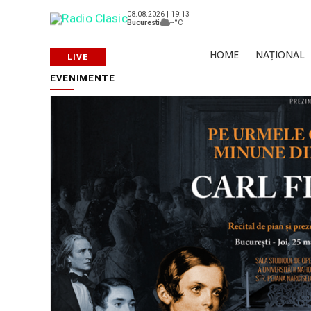
08.08.2026 | 19:13
Bucuresti
--°C
HOME
NAȚIONAL
EVENIMENTE