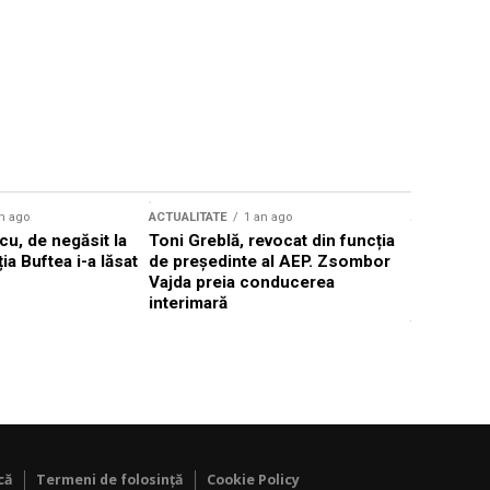
n ago
ACTUALITATE
1 an ago
ACTUALITATE
u, de negăsit la
Toni Greblă, revocat din funcția
Ilie Boloj
ția Buftea i-a lăsat
de președinte al AEP. Zsombor
alegerilor
Vajda preia conducerea
constituți
interimară
concentră
viitoarelo
că
Termeni de folosință
Cookie Policy