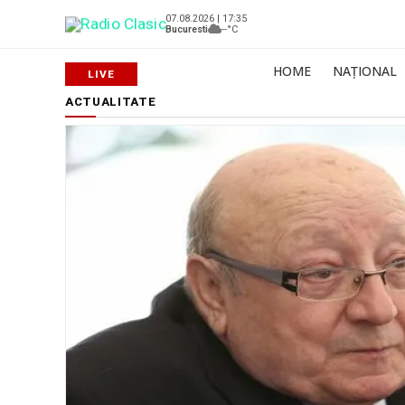
07.08.2026 | 17:35
Bucuresti
--°C
HOME
NAȚIONAL
ACTUALITATE