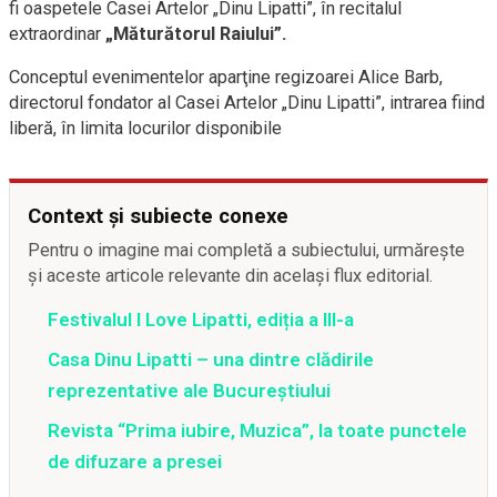
fi oaspetele Casei Artelor „Dinu Lipatti”, în recitalul
extraordinar
„Măturătorul Raiului”.
Conceptul evenimentelor aparţine regizoarei Alice Barb,
directorul fondator al Casei Artelor „Dinu Lipatti”, intrarea fiind
liberă, în limita locurilor disponibile
Context și subiecte conexe
Pentru o imagine mai completă a subiectului, urmărește
și aceste articole relevante din același flux editorial.
Festivalul I Love Lipatti, ediția a III-a
Casa Dinu Lipatti – una dintre clădirile
reprezentative ale Bucureştiului
Revista “Prima iubire, Muzica”, la toate punctele
de difuzare a presei