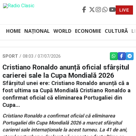
LIVE
HOME
NAȚIONAL
WORLD
ECONOMIE
CULTURĂ
L
SPORT
08:03 / 07/07/2026
WHATSAPP
FACEBO
TEL
Cristiano Ronaldo anunță oficial sfârșitul
carierei sale la Cupa Mondială 2026
Sfârșitul unei ere: Cristiano Ronaldo anunță că a
fost ultima sa Cupă Mondială Cristiano Ronaldo a
confirmat oficial că eliminarea Portugaliei din
Cupa...
Cristiano Ronaldo a confirmat oficial că eliminarea
Portugaliei din Cupa Mondială 2026 a marcat sfârșitul
carierei sale internaționale la acest turneu. La 41 de ani,