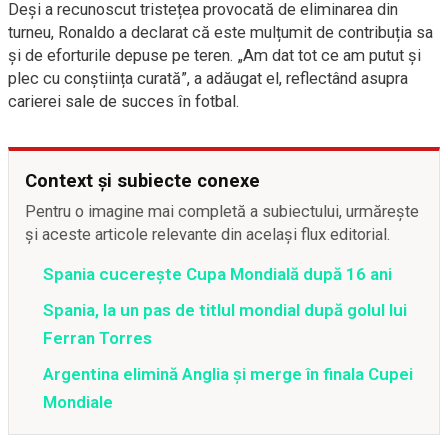
Deși a recunoscut tristețea provocată de eliminarea din
turneu, Ronaldo a declarat că este mulțumit de contribuția sa
și de eforturile depuse pe teren. „Am dat tot ce am putut și
plec cu conștiința curată”, a adăugat el, reflectând asupra
carierei sale de succes în fotbal.
Context și subiecte conexe
Pentru o imagine mai completă a subiectului, urmărește
și aceste articole relevante din același flux editorial.
Spania cucerește Cupa Mondială după 16 ani
Spania, la un pas de titlul mondial după golul lui
Ferran Torres
Argentina elimină Anglia și merge în finala Cupei
Mondiale