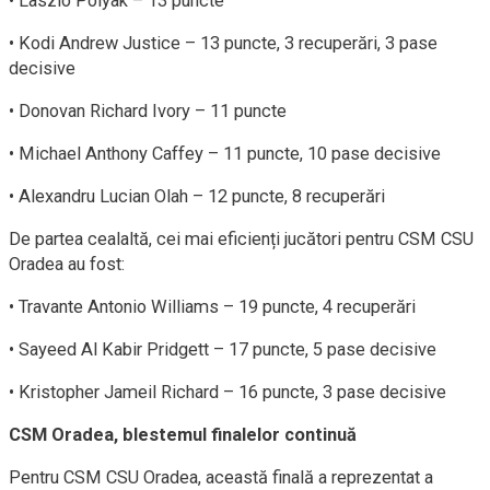
• Laszlo Polyak – 13 puncte
• Kodi Andrew Justice – 13 puncte, 3 recuperări, 3 pase
decisive
• Donovan Richard Ivory – 11 puncte
• Michael Anthony Caffey – 11 puncte, 10 pase decisive
• Alexandru Lucian Olah – 12 puncte, 8 recuperări
De partea cealaltă, cei mai eficienți jucători pentru CSM CSU
Oradea au fost:
• Travante Antonio Williams – 19 puncte, 4 recuperări
• Sayeed Al Kabir Pridgett – 17 puncte, 5 pase decisive
• Kristopher Jameil Richard – 16 puncte, 3 pase decisive
CSM Oradea, blestemul finalelor continuă
Pentru CSM CSU Oradea, această finală a reprezentat a