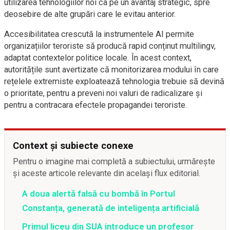
utilizarea tehnologiilor noi ca pe un avantaj strategic, spre
deosebire de alte grupări care le evitau anterior.
Accesibilitatea crescută la instrumentele AI permite
organizațiilor teroriste să producă rapid conținut multilingv,
adaptat contextelor politice locale. În acest context,
autoritățile sunt avertizate că monitorizarea modului în care
rețelele extremiste exploatează tehnologia trebuie să devină
o prioritate, pentru a preveni noi valuri de radicalizare și
pentru a contracara efectele propagandei teroriste.
Context și subiecte conexe
Pentru o imagine mai completă a subiectului, urmărește
și aceste articole relevante din același flux editorial.
A doua alertă falsă cu bombă în Portul
Constanța, generată de inteligența artificială
Primul liceu din SUA introduce un profesor