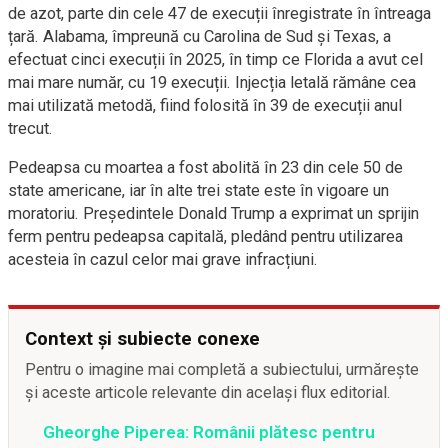
de azot, parte din cele 47 de execuții înregistrate în întreaga
țară. Alabama, împreună cu Carolina de Sud și Texas, a
efectuat cinci execuții în 2025, în timp ce Florida a avut cel
mai mare număr, cu 19 execuții. Injecția letală rămâne cea
mai utilizată metodă, fiind folosită în 39 de execuții anul
trecut.
Pedeapsa cu moartea a fost abolită în 23 din cele 50 de
state americane, iar în alte trei state este în vigoare un
moratoriu. Președintele Donald Trump a exprimat un sprijin
ferm pentru pedeapsa capitală, pledând pentru utilizarea
acesteia în cazul celor mai grave infracțiuni.
Context și subiecte conexe
Pentru o imagine mai completă a subiectului, urmărește
și aceste articole relevante din același flux editorial.
Gheorghe Piperea: Românii plătesc pentru