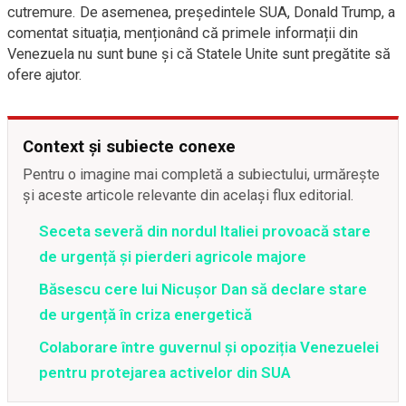
cutremure. De asemenea, președintele SUA, Donald Trump, a
comentat situația, menționând că primele informații din
Venezuela nu sunt bune și că Statele Unite sunt pregătite să
ofere ajutor.
Context și subiecte conexe
Pentru o imagine mai completă a subiectului, urmărește
și aceste articole relevante din același flux editorial.
Seceta severă din nordul Italiei provoacă stare
de urgență și pierderi agricole majore
Băsescu cere lui Nicușor Dan să declare stare
de urgență în criza energetică
Colaborare între guvernul și opoziția Venezuelei
pentru protejarea activelor din SUA