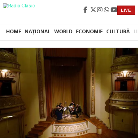
LIVE
HOME
NAȚIONAL
WORLD
ECONOMIE
CULTURĂ
L