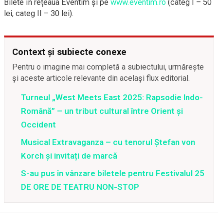
Bilete în rețeaua Eventim și pe
www.eventim.ro
(categ I – 50
lei, categ II – 30 lei).
Context și subiecte conexe
Pentru o imagine mai completă a subiectului, urmărește
și aceste articole relevante din același flux editorial.
Turneul „West Meets East 2025: Rapsodie Indo-
Română” – un tribut cultural între Orient și
Occident
Musical Extravaganza – cu tenorul Ștefan von
Korch și invitați de marcă
S-au pus în vânzare biletele pentru Festivalul 25
DE ORE DE TEATRU NON-STOP