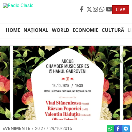
LIVE
HOME
NAȚIONAL
WORLD
ECONOMIE
CULTURĂ
L
EVENIMENTE
20:27 / 29/10/2015
WHATSAPP
FACEBO
TEL