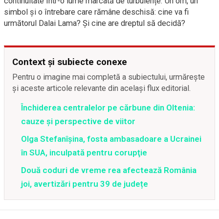
continuitate într-o lume marcată de turbulențe. Un om, un
simbol și o întrebare care rămâne deschisă: cine va fi
următorul Dalai Lama? Și cine are dreptul să decidă?
Context și subiecte conexe
Pentru o imagine mai completă a subiectului, urmărește
și aceste articole relevante din același flux editorial.
Închiderea centralelor pe cărbune din Oltenia:
cauze și perspective de viitor
Olga Stefanîşina, fosta ambasadoare a Ucrainei
în SUA, inculpată pentru corupţie
Două coduri de vreme rea afectează România
joi, avertizări pentru 39 de județe