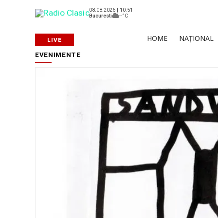
08.08.2026 | 10:51
Bucuresti
--°C
HOME
NAȚIONAL
EVENIMENTE