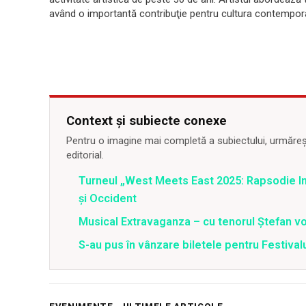
având o importantă contribuţie pentru cultura contempor
Context și subiecte conexe
Pentru o imagine mai completă a subiectului, urmărește
editorial.
Turneul „West Meets East 2025: Rapsodie Ind
și Occident
Musical Extravaganza – cu tenorul Ștefan von
S-au pus în vânzare biletele pentru Festi