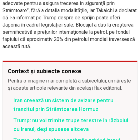
adecvate pentru a asigura trecerea în siguranţă prin
Strâmtoare”, fără a detalia modalităţile, iar Takaichi a declarat
că l-a informat pe Trump despre ce sprijin poate oferi
Japonia în cadrul legislaţiei sale. Blocajul a dus la creşterea
semnificativă a preţurilor internaţionale la petrol, pe fondul
faptului că aproximativ 20% din petrolul mondial traversează
această rută.
Context și subiecte conexe
Pentru o imagine mai completă a subiectului, urmărește
și aceste articole relevante din același flux editorial.
Iran creează un sistem de avizare pentru
tranzitul prin Strâmtoarea Hormuz
Trump: nu voi trimite trupe terestre în războiul
cu Iranul, deși spusese altceva