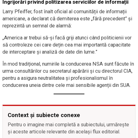
Îngrijorări privind politizarea serviciilor de informații
Larry Pfeiffer, fost înalt oficial al comunității de informații
americane, a declarat că demiterea este „fără precedent” și
reprezintă un semnal de alarmă:
„America ar trebui să-și facă griji atunci când politicienii vor
să controleze cei care dețin cea mai importantă capacitate
de interceptare și analiză de date din lume.”
În mod tradițional, numirile la conducerea NSA sunt făcute în
urma consultărilor cu secretarul apărării și cu directorul CIA,
pentru a asigura neutralitatea și profesionalismul în
conducerea uneia dintre cele mai sensibile agenții din SUA.
Context și subiecte conexe
Pentru o imagine mai completă a subiectului, urmărește
și aceste articole relevante din același flux editorial.