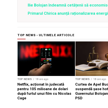
Ilie Bolojan îndeamnă cetățenii să economis
Primarul Chirica anunță raționalizarea energi
TOP NEWS - ULTIMELE ARTICOLE
TOP NEWS
18 ore ago
TOP NEWS
18 ore ago
Netflix, acționat în judecată
Curtea de Apel Buc
pentru 105 milioane de dolari
suspendă șase hotă
după furtul unui film cu Nicolas
Guvernului Bolojan
Cage
PSD