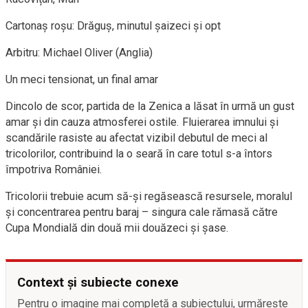
Cartonaș roșu: Drăguș, minutul șaizeci și opt
Arbitru: Michael Oliver (Anglia)
Un meci tensionat, un final amar
Dincolo de scor, partida de la Zenica a lăsat în urmă un gust
amar și din cauza atmosferei ostile. Fluierarea imnului și
scandările rasiste au afectat vizibil debutul de meci al
tricolorilor, contribuind la o seară în care totul s-a întors
împotriva României.
Tricolorii trebuie acum să-și regăsească resursele, moralul
și concentrarea pentru baraj – singura cale rămasă către
Cupa Mondială din două mii douăzeci și șase.
Context și subiecte conexe
Pentru o imagine mai completă a subiectului, urmărește