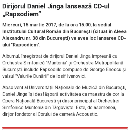
Dirijorul Daniel Jinga lansează CD-ul
„Rapsodiem”
Miercuri, 15 martie 2017, de la ora 15.00, la sediul
Institutului Cultural Român din Bucureşti (situat în Aleea
Alexandru nr. 38 din Bucureşti) va avea loc lansarea CD-
ului "Rapsodiem".
Albumul, înregistrat de dirijorul Daniel Jinga împreună cu
Orchestra Simfonică "Muntenia" și Orchestra Metropolitană
București, include Rapsodiile compuse de George Enescu și
valsul "Valurile Dunării" de Iosif Ivanovici.
Absolvent al Universităţii Naționale de Muzică din București,
Daniel Jinga îşi desfăşoară activitatea ca maestru de cor la
Opera Națională București și dirijor principal al Orchestrei
Simfonice Muntenia din Târgoviște. Este, de asemenea,
dirijor fondator al Corului de cameră Accoustic.