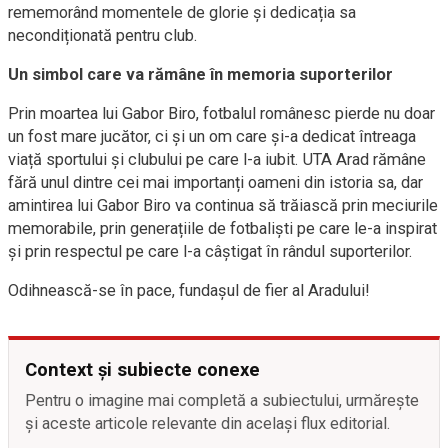
rememorând momentele de glorie și dedicația sa
necondiționată pentru club.
Un simbol care va rămâne în memoria suporterilor
Prin moartea lui Gabor Biro, fotbalul românesc pierde nu doar
un fost mare jucător, ci și un om care și-a dedicat întreaga
viață sportului și clubului pe care l-a iubit. UTA Arad rămâne
fără unul dintre cei mai importanți oameni din istoria sa, dar
amintirea lui Gabor Biro va continua să trăiască prin meciurile
memorabile, prin generațiile de fotbaliști pe care le-a inspirat
și prin respectul pe care l-a câștigat în rândul suporterilor.
Odihnească-se în pace, fundașul de fier al Aradului!
Context și subiecte conexe
Pentru o imagine mai completă a subiectului, urmărește
și aceste articole relevante din același flux editorial.