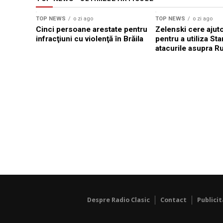
TOP NEWS
o zi ago
TOP NEWS
o zi ago
Cinci persoane arestate pentru
Zelenski cere ajuto
infracţiuni cu violenţă în Brăila
pentru a utiliza Star
atacurile asupra Ru
Despre Radio Clasic
Contact
Publici