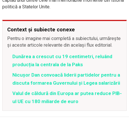
captau unul dintre cele mai memorabile momente din istoria
politică a Statelor Unite.
Context și subiecte conexe
Pentru o imagine mai completă a subiectului, urmărește
și aceste articole relevante din același flux editorial.
Dunărea a crescut cu 19 centimetri, reluând
producția la centrala de la Paks
Nicușor Dan convoacă liderii partidelor pentru a
discuta formarea Guvernului și Legea salarizării
Valul de căldură din Europa ar putea reduce PIB-
ul UE cu 180 miliarde de euro