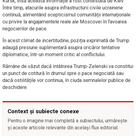
Kursk, însă această informație a fost contestată de Kiev.
Între timp, atacurile asupra infrastructurii civile ucrainene
continuă, alimentând scepticismul comunității internaționale
cu privire la angajamentele reale ale Moscovei în favoarea
negocierilor de pace.
În acest climat de incertitudine, poziția exprimată de Trump
adaugă presiune suplimentară asupra oricăror tentative
diplomatice, într-un moment critic al conflictului.
Rămâne de văzut dacă întâlnirea Trump-Zelenski va constitui
un punct de cotitură în drumul spre o pace negociată sau
dacă ostilitățile vor continua, în ciuda semnalelor publice de
deschidere.
Context și subiecte conexe
Pentru o imagine mai completă a subiectului, urmărește
și aceste articole relevante din același flux editorial.