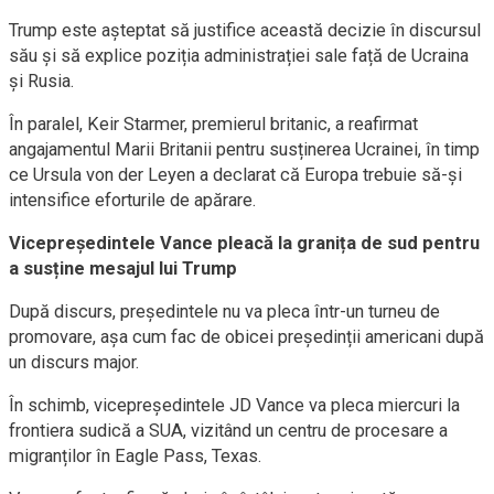
Trump este așteptat să justifice această decizie în discursul
său și să explice poziția administrației sale față de Ucraina
și Rusia.
În paralel, Keir Starmer, premierul britanic, a reafirmat
angajamentul Marii Britanii pentru susținerea Ucrainei, în timp
ce Ursula von der Leyen a declarat că Europa trebuie să-și
intensifice eforturile de apărare.
Vicepreședintele Vance pleacă la granița de sud pentru
a susține mesajul lui Trump
După discurs, președintele nu va pleca într-un turneu de
promovare, așa cum fac de obicei președinții americani după
un discurs major.
În schimb, vicepreședintele JD Vance va pleca miercuri la
frontiera sudică a SUA, vizitând un centru de procesare a
migranților în Eagle Pass, Texas.