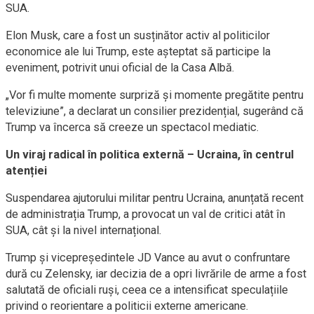
SUA.
Elon Musk, care a fost un susținător activ al politicilor
economice ale lui Trump, este așteptat să participe la
eveniment, potrivit unui oficial de la Casa Albă.
„Vor fi multe momente surpriză și momente pregătite pentru
televiziune”, a declarat un consilier prezidențial, sugerând că
Trump va încerca să creeze un spectacol mediatic.
Un viraj radical în politica externă – Ucraina, în centrul
atenției
Suspendarea ajutorului militar pentru Ucraina, anunțată recent
de administrația Trump, a provocat un val de critici atât în
SUA, cât și la nivel internațional.
Trump și vicepreședintele JD Vance au avut o confruntare
dură cu Zelensky, iar decizia de a opri livrările de arme a fost
salutată de oficiali ruși, ceea ce a intensificat speculațiile
privind o reorientare a politicii externe americane.