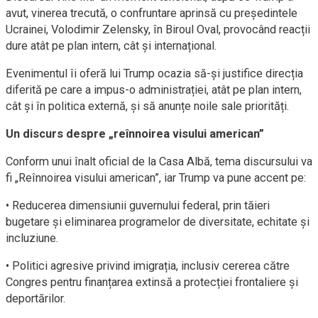
avut, vinerea trecută, o confruntare aprinsă cu președintele
Ucrainei, Volodimir Zelensky, în Biroul Oval, provocând reacții
dure atât pe plan intern, cât și internațional.
Evenimentul îi oferă lui Trump ocazia să-și justifice direcția
diferită pe care a impus-o administrației, atât pe plan intern,
cât și în politica externă, și să anunțe noile sale priorități.
Un discurs despre „reînnoirea visului american”
Conform unui înalt oficial de la Casa Albă, tema discursului va
fi „Reînnoirea visului american”, iar Trump va pune accent pe:
• Reducerea dimensiunii guvernului federal, prin tăieri
bugetare și eliminarea programelor de diversitate, echitate și
incluziune.
• Politici agresive privind imigrația, inclusiv cererea către
Congres pentru finanțarea extinsă a protecției frontaliere și
deportărilor.