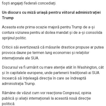
foști angajați federali concediați.
Un discurs cu miză uriașă pentru viitorul administrației
Trump
Aceasta este prima ocazie majoră pentru Trump de a-și
contura viziunea pentru al doilea mandat și de a-și consolida
sprijinul politic.
Criticii săi avertizează că măsurile drastice propuse ar putea
provoca daune pe termen lung economiei și relațiilor
internaționale ale SUA.
Discursul va fi urmărit cu mare atenție atât în Washington, cât
și în capitalele europene, unde partenerii tradiționali ai SUA
încearcă să înțeleagă direcția în care se îndreaptă
administrația Trump.
Rămâne de văzut cum vor reacționa Congresul, opinia
publică și aliații internaționali la această nouă direcție
politică.