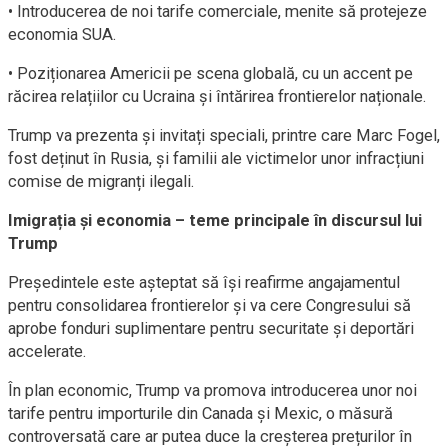
• Introducerea de noi tarife comerciale, menite să protejeze
economia SUA.
• Poziționarea Americii pe scena globală, cu un accent pe
răcirea relațiilor cu Ucraina și întărirea frontierelor naționale.
Trump va prezenta și invitați speciali, printre care Marc Fogel,
fost deținut în Rusia, și familii ale victimelor unor infracțiuni
comise de migranți ilegali.
Imigrația și economia – teme principale în discursul lui
Trump
Președintele este așteptat să își reafirme angajamentul
pentru consolidarea frontierelor și va cere Congresului să
aprobe fonduri suplimentare pentru securitate și deportări
accelerate.
În plan economic, Trump va promova introducerea unor noi
tarife pentru importurile din Canada și Mexic, o măsură
controversată care ar putea duce la creșterea prețurilor în