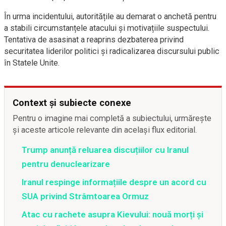
În urma incidentului, autoritățile au demarat o anchetă pentru
a stabili circumstanțele atacului și motivațiile suspectului.
Tentativa de asasinat a reaprins dezbaterea privind
securitatea liderilor politici și radicalizarea discursului public
în Statele Unite.
Context și subiecte conexe
Pentru o imagine mai completă a subiectului, urmărește
și aceste articole relevante din același flux editorial.
Trump anunță reluarea discuțiilor cu Iranul
pentru denuclearizare
Iranul respinge informațiile despre un acord cu
SUA privind Strâmtoarea Ormuz
Atac cu rachete asupra Kievului: nouă morți și