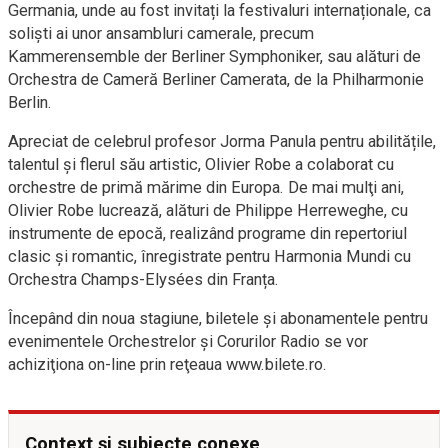
Germania, unde au fost invitați la festivaluri internaționale, ca
soliști ai unor ansambluri camerale, precum
Kammerensemble der Berliner Symphoniker, sau alături de
Orchestra de Cameră Berliner Camerata, de la Philharmonie
Berlin.
Apreciat de celebrul profesor Jorma Panula pentru abilitățile,
talentul și flerul său artistic, Olivier Robe a colaborat cu
orchestre de primă mărime din Europa. De mai mulţi ani,
Olivier Robe lucrează, alături de Philippe Herreweghe, cu
instrumente de epocă, realizând programe din repertoriul
clasic şi romantic, înregistrate pentru Harmonia Mundi cu
Orchestra Champs-Elysées din Franța.
Începând din noua stagiune, biletele şi abonamentele pentru
evenimentele Orchestrelor şi Corurilor Radio se vor
achiziţiona on-line prin reţeaua www.bilete.ro.
Context și subiecte conexe