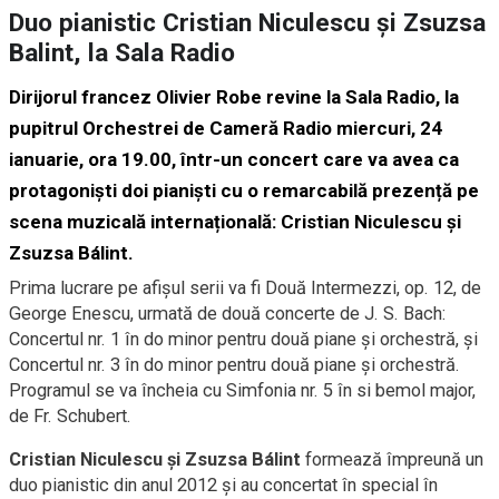
Duo pianistic Cristian Niculescu și Zsuzsa
Balint, la Sala Radio
Dirijorul francez Olivier Robe revine la Sala Radio, la
pupitrul Orchestrei de Cameră Radio miercuri, 24
ianuarie, ora 19.00, într-un concert care va avea ca
protagoniști doi pianiști cu o remarcabilă prezență pe
scena muzicală internațională: Cristian Niculescu și
Zsuzsa Bálint.
Prima lucrare pe afișul serii va fi Două Intermezzi, op. 12, de
George Enescu, urmată de două concerte de J. S. Bach:
Concertul nr. 1 în do minor pentru două piane şi orchestră, și
Concertul nr. 3 în do minor pentru două piane şi orchestră.
Programul se va încheia cu Simfonia nr. 5 în si bemol major,
de Fr. Schubert.
Cristian Niculescu și Zsuzsa Bálint
formează împreună un
duo pianistic din anul 2012 și au concertat în special în