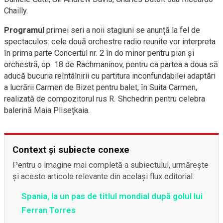
Chailly.
Programul
primei seri a noii stagiuni se anunță la fel de
spectaculos: cele două orchestre radio reunite vor interpreta
în prima parte Concertul nr. 2 în do minor pentru pian şi
orchestră, op. 18 de Rachmaninov, pentru ca partea a doua să
aducă bucuria reîntâlnirii cu partitura inconfundabilei adaptări
a lucrării Carmen de Bizet pentru balet, în Suita Carmen,
realizată de compozitorul rus R. Shchedrin pentru celebra
balerină Maia Plisețkaia.
Context și subiecte conexe
Pentru o imagine mai completă a subiectului, urmărește
și aceste articole relevante din același flux editorial.
Spania, la un pas de titlul mondial după golul lui
Ferran Torres