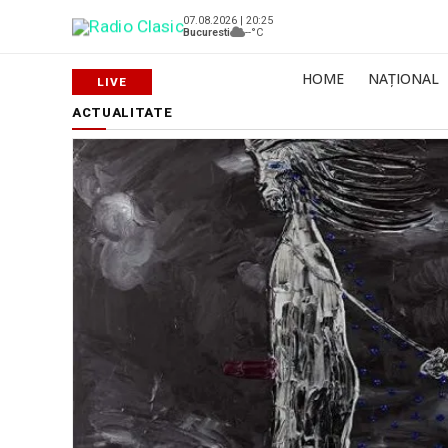
07.08.2026 | 20:25
Bucuresti
--°C
HOME
NAȚIONAL
ACTUALITATE