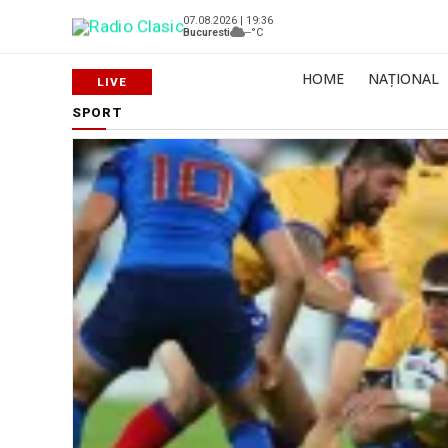
07.08.2026 | 19:36
Bucuresti
--°C
HOME
NAȚIONAL
SPORT