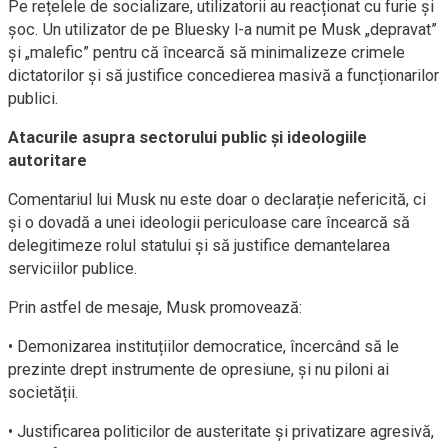
Pe rețelele de socializare, utilizatorii au reacționat cu furie și
șoc. Un utilizator de pe Bluesky l-a numit pe Musk „depravat”
și „malefic” pentru că încearcă să minimalizeze crimele
dictatorilor și să justifice concedierea masivă a funcționarilor
publici.
Atacurile asupra sectorului public și ideologiile
autoritare
Comentariul lui Musk nu este doar o declarație nefericită, ci
și o dovadă a unei ideologii periculoase care încearcă să
delegitimeze rolul statului și să justifice demantelarea
serviciilor publice.
Prin astfel de mesaje, Musk promovează:
• Demonizarea instituțiilor democratice, încercând să le
prezinte drept instrumente de opresiune, și nu piloni ai
societății.
• Justificarea politicilor de austeritate și privatizare agresivă,