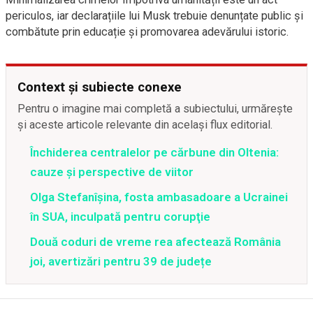
periculos, iar declarațiile lui Musk trebuie denunțate public și
combătute prin educație și promovarea adevărului istoric.
Context și subiecte conexe
Pentru o imagine mai completă a subiectului, urmărește
și aceste articole relevante din același flux editorial.
Închiderea centralelor pe cărbune din Oltenia:
cauze și perspective de viitor
Olga Stefanîşina, fosta ambasadoare a Ucrainei
în SUA, inculpată pentru corupţie
Două coduri de vreme rea afectează România
joi, avertizări pentru 39 de județe