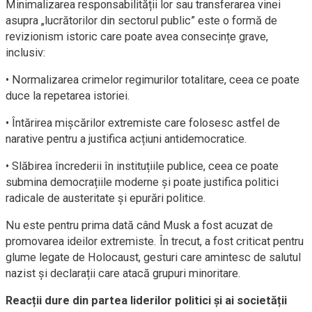
Minimalizarea responsabilității lor sau transferarea vinei
asupra „lucrătorilor din sectorul public” este o formă de
revizionism istoric care poate avea consecințe grave,
inclusiv:
• Normalizarea crimelor regimurilor totalitare, ceea ce poate
duce la repetarea istoriei.
• Întărirea mișcărilor extremiste care folosesc astfel de
narative pentru a justifica acțiuni antidemocratice.
• Slăbirea încrederii în instituțiile publice, ceea ce poate
submina democrațiile moderne și poate justifica politici
radicale de austeritate și epurări politice.
Nu este pentru prima dată când Musk a fost acuzat de
promovarea ideilor extremiste. În trecut, a fost criticat pentru
glume legate de Holocaust, gesturi care amintesc de salutul
nazist și declarații care atacă grupuri minoritare.
Reacții dure din partea liderilor politici și ai societății