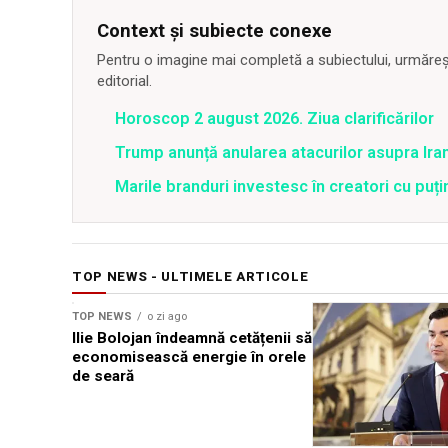
Context și subiecte conexe
Pentru o imagine mai completă a subiectului, urmărește
editorial.
Horoscop 2 august 2026. Ziua clarificărilor
Trump anunță anularea atacurilor asupra Iran
Marile branduri investesc în creatori cu puți
TOP NEWS - ULTIMELE ARTICOLE
TOP NEWS
o zi ago
Ilie Bolojan îndeamnă cetățenii să
economisească energie în orele
de seară