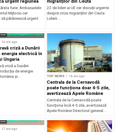
ă urgent regiunea
migranților din Ceuta
ărata furie: Ambasadele
22 de lideri ai UE cer discuții urgente
ntul Mijlociu cer
despre criza migranților din Ceuta
r să părăsească urgent
Liderii...
rstock
16 ore ago
ravă criză a Dunării
 energia electrică în
i Ungaria
ă criză a Dunării
roducția de energie
TOP NEWS
16 ore ago
 România și...
Centrala de la Cernavodă
poate funcționa doar 4-5 zile,
avertizează Apele Române
Centrala de la Cernavodă poate
funcționa încă 4-5 zile, avertizează
Apele Române Directorul general...
rstock
17 ore ago