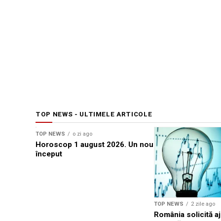
TOP NEWS - ULTIMELE ARTICOLE
TOP NEWS
o zi ago
Horoscop 1 august 2026. Un nou
început
TOP NEWS
2 zile ago
România solicită a