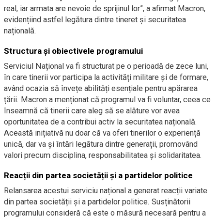
real, iar armata are nevoie de sprijinul lor”, a afirmat Macron,
evidențiind astfel legătura dintre tineret și securitatea
națională.
Structura și obiectivele programului
Serviciul Național va fi structurat pe o perioadă de zece luni,
în care tinerii vor participa la activități militare și de formare,
având ocazia să învețe abilități esențiale pentru apărarea
țării. Macron a menționat că programul va fi voluntar, ceea ce
înseamnă că tinerii care aleg să se alăture vor avea
oportunitatea de a contribui activ la securitatea națională.
Această inițiativă nu doar că va oferi tinerilor o experiență
unică, dar va și întări legătura dintre generații, promovând
valori precum disciplina, responsabilitatea și solidaritatea.
Reacții din partea societății și a partidelor politice
Relansarea acestui serviciu național a generat reacții variate
din partea societății și a partidelor politice. Susținătorii
programului consideră că este o măsură necesară pentru a