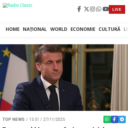
LIVE
HOME
NAȚIONAL
WORLD
ECONOMIE
CULTURĂ
L
TOP NEWS
15:51 / 27/11/2025
WHATSAPP
FACEBO
TEL