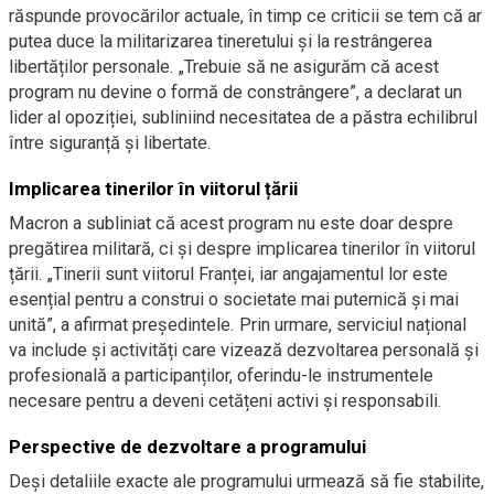
răspunde provocărilor actuale, în timp ce criticii se tem că ar
putea duce la militarizarea tineretului și la restrângerea
libertăților personale. „Trebuie să ne asigurăm că acest
program nu devine o formă de constrângere”, a declarat un
lider al opoziției, subliniind necesitatea de a păstra echilibrul
între siguranță și libertate.
Implicarea tinerilor în viitorul țării
Macron a subliniat că acest program nu este doar despre
pregătirea militară, ci și despre implicarea tinerilor în viitorul
țării. „Tinerii sunt viitorul Franței, iar angajamentul lor este
esențial pentru a construi o societate mai puternică și mai
unită”, a afirmat președintele. Prin urmare, serviciul național
va include și activități care vizează dezvoltarea personală și
profesională a participanților, oferindu-le instrumentele
necesare pentru a deveni cetățeni activi și responsabili.
Perspective de dezvoltare a programului
Deși detaliile exacte ale programului urmează să fie stabilite,