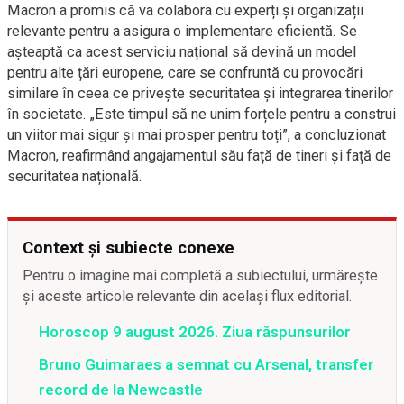
Macron a promis că va colabora cu experți și organizații
relevante pentru a asigura o implementare eficientă. Se
așteaptă ca acest serviciu național să devină un model
pentru alte țări europene, care se confruntă cu provocări
similare în ceea ce privește securitatea și integrarea tinerilor
în societate. „Este timpul să ne unim forțele pentru a construi
un viitor mai sigur și mai prosper pentru toți”, a concluzionat
Macron, reafirmând angajamentul său față de tineri și față de
securitatea națională.
Context și subiecte conexe
Pentru o imagine mai completă a subiectului, urmărește
și aceste articole relevante din același flux editorial.
Horoscop 9 august 2026. Ziua răspunsurilor
Bruno Guimaraes a semnat cu Arsenal, transfer
record de la Newcastle