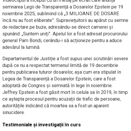
Videoclipul a început cu un mesaj pe ecran care anunța
semnarea Legii de Transparență a Dosarelor Epstein pe 19
noiembrie 2025, subliniind că „3 MILIOANE DE DOSARE
încă nu au fost eliberate”. Supraviețuitorii au apărut cu semne
de redactare pe buze, adresându-se direct camerei și
spunând: „Suntem uniți”. Apelul lor a fost adresat procurorului
general Pam Bondi, cerându-i să acționeze pentru a aduce
adevărul la lumină.
Departamentul de Justiție a fost supus unei scrutinări severe
după ce nu a respectat termenul limită de 19 decembrie
pentru publicarea tuturor dosarelor, așa cum era stipulat în
Legea de Transparență a Dosarelor Epstein, care a fost
adoptată de Congres și semnată în lege în noiembrie.
Jeffrey Epstein a fost găsit mort în celula sa în 2019, în timp
ce aștepta procesul pentru acuzații de trafic de persoane,
autoritățile indicând că moartea sa a fost un aparent
sinucidere.
Testimoniale și investigații în curs