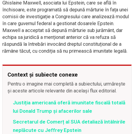
Ghislaine Maxwell, asociata lui Epstein, care se află în
închisoare, este programată să depună mărturie în fața unei
comisii de investigație a Congresului care analizează modul
în care guvernul federal a gestionat dosarele Epstein.
Maxwell a acceptat să depună mărturie sub jurământ, dar
echipa sa juridică a menționat anterior că va refuza să
răspundă la întrebări invocând dreptul constituțional de a
rămâne tăcut, cu condiția să nu primească imunitate legală.
Context și subiecte conexe
Pentru o imagine mai completă a subiectului, urmărește
și aceste articole relevante din același flux editorial.
Justiția americană oferă imunitate fiscală totală
lui Donald Trump și afacerilor sale
Secretarul de Comerț al SUA detaliază întâlnirile
neplăcute cu Jeffrey Epstein