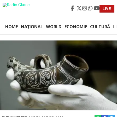
LIVE
HOME
NAȚIONAL
WORLD
ECONOMIE
CULTURĂ
L