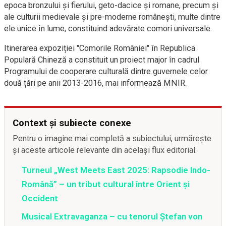
epoca bronzului și fierului, geto-dacice și romane, precum și
ale culturii medievale și pre-moderne românești, multe dintre
ele unice în lume, constituind adevărate comori universale.
Itinerarea expoziției "Comorile României" în Republica
Populară Chineză a constituit un proiect major în cadrul
Programului de cooperare culturală dintre guvernele celor
două țări pe anii 2013-2016, mai informează MNIR.
Context și subiecte conexe
Pentru o imagine mai completă a subiectului, urmărește
și aceste articole relevante din același flux editorial.
Turneul „West Meets East 2025: Rapsodie Indo-
Română” – un tribut cultural între Orient și
Occident
Musical Extravaganza – cu tenorul Ștefan von