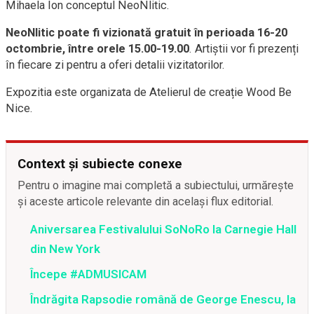
Mihaela Ion conceptul NeoNlitic.
NeoNlitic poate fi vizionată gratuit în perioada 16-20
octombrie, între orele 15.00-19.00
. Artiștii vor fi prezenți
în fiecare zi pentru a oferi detalii vizitatorilor.
Expozitia este organizata de Atelierul de creație Wood Be
Nice.
Context și subiecte conexe
Pentru o imagine mai completă a subiectului, urmărește
și aceste articole relevante din același flux editorial.
Aniversarea Festivalului SoNoRo la Carnegie Hall
din New York
Începe #ADMUSICAM
Îndrăgita Rapsodie română de George Enescu, la