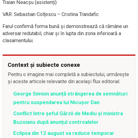
Traian Neacșu (asistenți)
VAR: Sebastian Colțescu – Cristina Trandafic
Farul confirmă forma bună și demonstrează că rămâne un
adversar redutabil, chiar și în lupta din zona inferioară a
clasamentului.
Context și subiecte conexe
Pentru o imagine mai completă a subiectului, urmărește
și aceste articole relevante din același flux editorial.
George Simion anunță strângerea de semnături
pentru suspendarea lui Nicușor Dan
Conflict între şeful Gărzii de Mediu şi ministra
Buzoianu după anunţul controalelor
Eclipsa din 12 august va reduce temporar