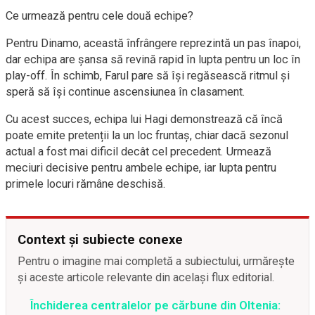
Ce urmează pentru cele două echipe?
Pentru Dinamo, această înfrângere reprezintă un pas înapoi,
dar echipa are șansa să revină rapid în lupta pentru un loc în
play-off. În schimb, Farul pare să își regăsească ritmul și
speră să își continue ascensiunea în clasament.
Cu acest succes, echipa lui Hagi demonstrează că încă
poate emite pretenții la un loc fruntaș, chiar dacă sezonul
actual a fost mai dificil decât cel precedent. Urmează
meciuri decisive pentru ambele echipe, iar lupta pentru
primele locuri rămâne deschisă.
Context și subiecte conexe
Pentru o imagine mai completă a subiectului, urmărește
și aceste articole relevante din același flux editorial.
Închiderea centralelor pe cărbune din Oltenia: