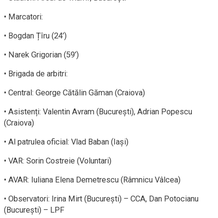
• Marcatori:
• Bogdan Țîru (24’)
• Narek Grigorian (59’)
• Brigada de arbitri:
• Central: George Cătălin Găman (Craiova)
• Asistenți: Valentin Avram (București), Adrian Popescu
(Craiova)
• Al patrulea oficial: Vlad Baban (Iași)
• VAR: Sorin Costreie (Voluntari)
• AVAR: Iuliana Elena Demetrescu (Râmnicu Vâlcea)
• Observatori: Irina Mirt (București) – CCA, Dan Potocianu
(București) – LPF