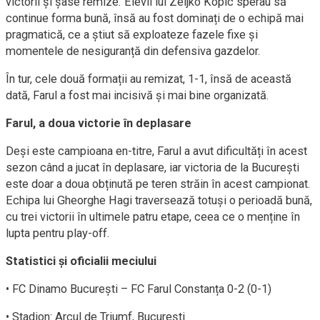
victorii și șase remize. Elevii lui Zeljko Kopic sperau să
continue forma bună, însă au fost dominați de o echipă mai
pragmatică, ce a știut să exploateze fazele fixe și
momentele de nesiguranță din defensiva gazdelor.
În tur, cele două formații au remizat, 1-1, însă de această
dată, Farul a fost mai incisivă și mai bine organizată.
Farul, a doua victorie în deplasare
Deși este campioana en-titre, Farul a avut dificultăți în acest
sezon când a jucat în deplasare, iar victoria de la București
este doar a doua obținută pe teren străin în acest campionat.
Echipa lui Gheorghe Hagi traversează totuși o perioadă bună,
cu trei victorii în ultimele patru etape, ceea ce o menține în
lupta pentru play-off.
Statistici și oficialii meciului
• FC Dinamo București – FC Farul Constanța 0-2 (0-1)
• Stadion: Arcul de Triumf, București