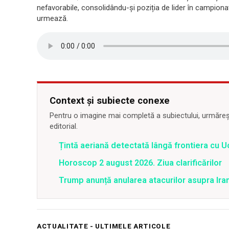
nefavorabile, consolidându-și poziția de lider în campion
urmează.
Context și subiecte conexe
Pentru o imagine mai completă a subiectului, urmărește
editorial.
Țintă aeriană detectată lângă frontiera cu Uc
Horoscop 2 august 2026. Ziua clarificărilor
Trump anunță anularea atacurilor asupra Iran
ACTUALITATE - ULTIMELE ARTICOLE